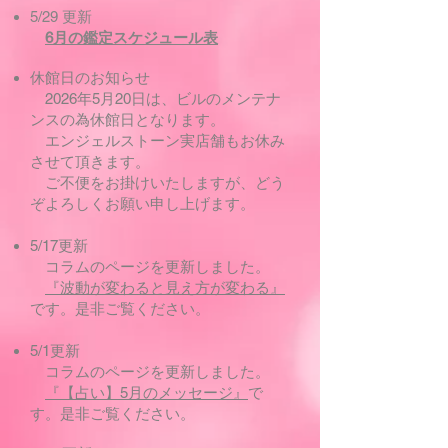
5/29 更新
6月の鑑定スケジュール表
休館日のお知らせ
​ 2026年5月20日は、ビルのメンテナ
ンスの為休館日となります。
エンジェルストーン実店舗もお休み
させて頂きます。
ご不便をお掛けいたしますが、どう
ぞよろしくお願い申し上げます。
5/17更新
コラムのページを更新しました。
『波動が変わると見え方が変わる』
です。是非ご覧ください。
5/1更新
コラムのページを更新しました。
『【占い】5月のメッセージ』
で
す。是非ご覧ください。