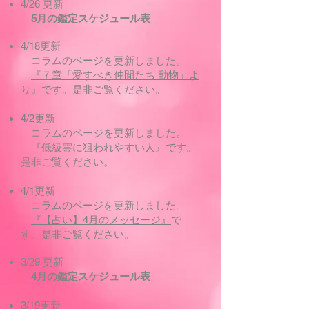
4/26 更新
5月の鑑定スケジュール表
4/18更新
コラムのページを更新しました。
『７章「愛すべき仲間たち 動物」よ
り』
です。是非ご覧ください。
4/2更新
コラムのページを更新しました。
『低級霊に狙われやすい人』
です。
是非ご覧ください。
4/1更新
コラムのページを更新しました。
『【占い】4月のメッセージ』
で
す。是非ご覧ください。
3/29 更新
4月の鑑定スケジュール表
3/19更新