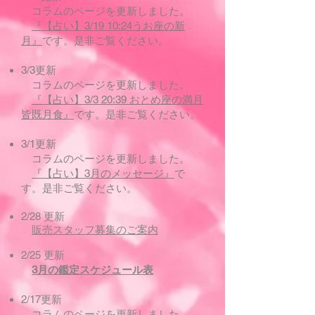
コラムのページを更新しました。
『【占い】3/19 10:24うお座の新
月』
です。是非ご覧ください。
3/3更新
コラムのページを更新しました。
『【占い】3/3 20:39 おとめ座の満月
皆既月食』
です。是非ご覧ください。
3/1更新
コラムのページを更新しました。
『【占い】3月のメッセージ』
で
す。是非ご覧ください。
2/28 更新
販売スタッフ募集のご案内
2/25 更新
3月の鑑定スケジュール表
2/17更新
コラムのページを更新しました。