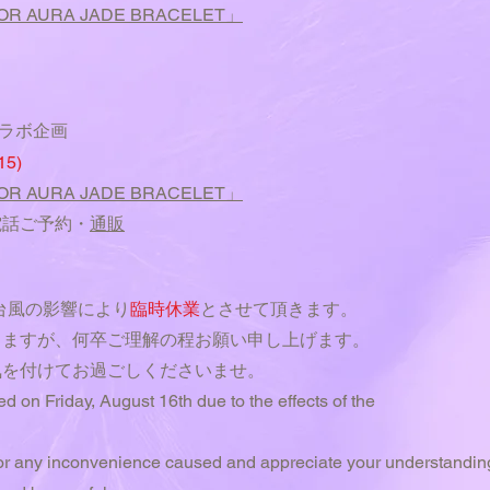
OR AURA JADE BRACELET」
コラボ企画
5)
OR AURA JADE BRACELET」
電話ご予約
・
通販
は台風の影響により
臨時休業
とさせて頂きます。
しますが、何卒ご理解の程お願い申し上げます。
気を付けてお過ごしくださいませ。
 on Friday, August 16th due to the effects of the
 any inconvenience caused and appreciate your understandin