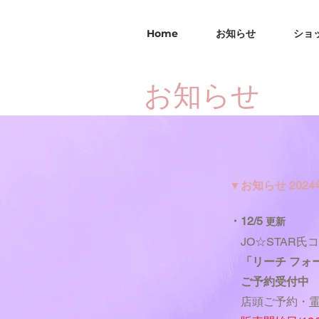
Home
お知らせ
ショ
お知らせ
▼お知らせ 2024
・12/5
更新
JO☆STAR氏
コ
「リーチ フォ
ご予約受付中
店頭ご予約・