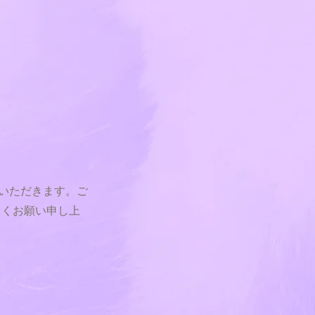
ていただきます。ご
しくお願い申し上