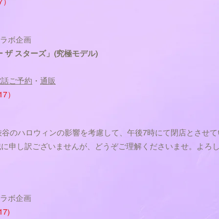
7）
ラボ企画
 ザ スターズ」(究極モデル)
電話ご予約
・
通販
17）
は、渋谷のハロウィンの影響を考慮して、午後7時にて閉店とさせ
誠に申し訳ございませんが、どうぞご理解くださいませ。よろ
コラボ企画
7)