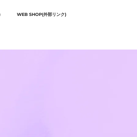
)
WEB SHOP(外部リンク)