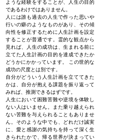
ような経験をすることが、人生の目的
であるわけではありません。
人には誰も過去の人生で作った思いや
行いの癖のようなものがあり、その傾
向性を修正するために人生計画を設定
することが普通です。霊的な観点から
見れば、人生の成功は、生まれる前に
立てた人生計画の目的を達成できたか
どうかにかかっています。 この世的な
成功の尺度とは別です。
自分がどういう人生計画を立ててきた
かは、自分が抱える課題を振り返って
みれば、推測できるはずです。
人生において困難苦難や逆境を体験し
ない人はいません。また乗り越えられ
ない苦難を与えられることもありませ
ん。そのような中でも、どれだけ誠実
に、愛と感謝の気持ちを持って深く生
きられたかで、帰る世界が決まってい