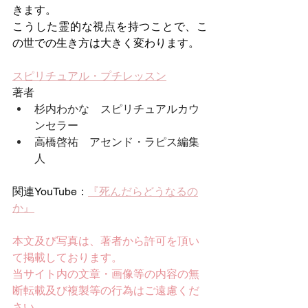
きます。
こうした霊的な視点を持つことで、こ
の世での生き方は大きく変わります。
スピリチュアル・プチレッスン
著者
杉内わかな　スピリチュアルカウ
ンセラー
高橋啓祐　アセンド・ラピス編集
人
関連YouTube：
『死んだらどうなるの
か』
本文及び写真は、著者から許可を頂い
て掲載しております。
当サイト内の文章・画像等の内容の無
断転載及び複製等の行為はご遠慮くだ
さい。