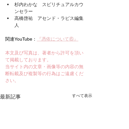
杉内わかな　スピリチュアルカウ
ンセラー
高橋啓祐　アセンド・ラピス編集
人
関連YouTube：
『憑依について⑥』
本文及び写真は、著者から許可を頂い
て掲載しております。
当サイト内の文章・画像等の内容の無
断転載及び複製等の行為はご遠慮くだ
さい。
すべて表示
最新記事