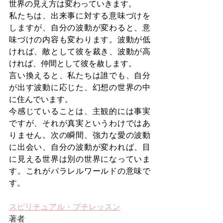
世界の見え方は変わっていきます。
私たちは、出来事に対する意味づけを
しますが、自分の波動が変わると、意
味づけの内容も変わります。波動が低
ければ、敵として彼を裁き、波動が高
ければ、仲間として彼を赦します。
言い換えると、私たちは誰でも、自分
が出す波動に応じた、幻想の世界の中
に住んでいます。
今感じていることは、主観的には事実
ですが、それが真実というわけではあ
りません。次の瞬間、強力な愛の波動
に出会い、自分の波動が変われば、目
に見える世界は別の世界になっていま
す。これがパラレルワールドの意味で
す。
スピリチュアル・プチレッスン
著者