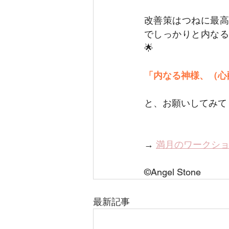
改善策はつねに最高
でしっかりと内なる
🌟
「内なる神様、（心
と、お願いしてみて
→ 
満月のワークシ
©️Angel Stone
最新記事