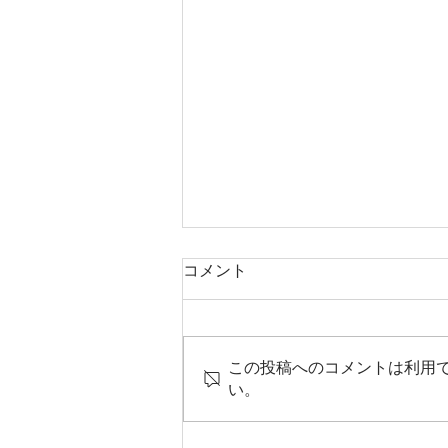
コメント
この投稿へのコメントは利用
い。
【占い】8月のメッセージ