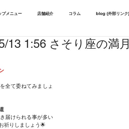
ップメニュー
店舗紹介
コラム
blog (外部リンク
/13 1:56 さそり座の満
ン
を全て委ねてみましょ
道
き届けられる事が多い
お祈りしましょう🌟