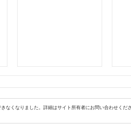
できなくなりました。詳細はサイト所有者にお問い合わせくだ
【占い】7月のメッセージ
【占