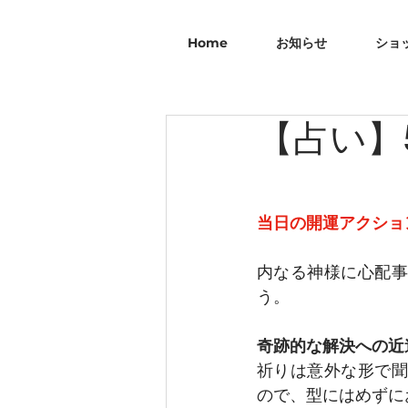
Home
お知らせ
ショ
【占い】5
当日の開運アクショ
内なる神様に心配事
う。
奇跡的な解決への近
祈りは意外な形で聞
ので、型にはめずに