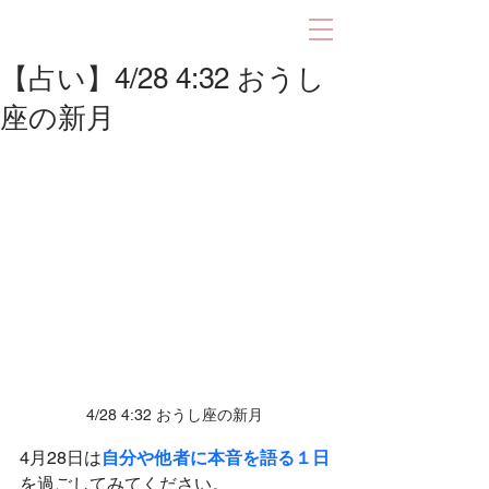
【占い】4/28 4:32 おうし
座の新月
4/28 4:32 おうし座の新月
4月28日は
自分や他者に本音を語る１日
を過ごしてみて
くだ
さい。